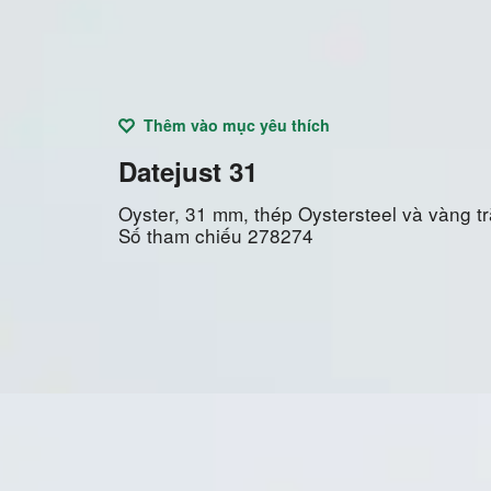
Thêm vào mục yêu thích
Datejust 31
Oyster, 31 mm, thép Oystersteel và vàng t
Số tham chiếu
278274