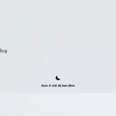
rắng
Xem ở chế độ ban đêm