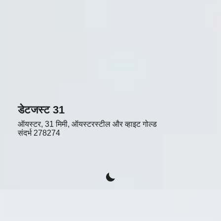
डेटजस्ट 31
ऑयस्टर, 31 मिमी, ऑयस्टरस्टील और व्हाइट गोल्ड
संदर्भ
278274