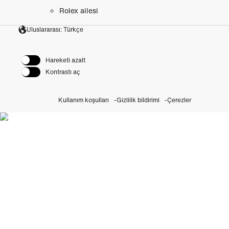
Rolex ailesi
Uluslararası: Türkçe
Hareketi azalt
Kontrastı aç
Kullanım koşulları
Gizlilik bildirimi
Çerezler