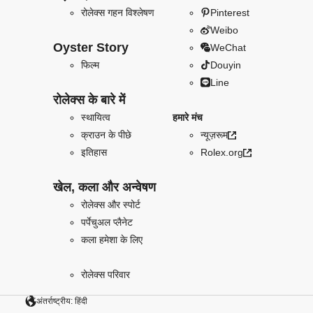
रोलेक्स गहन विश्लेषण
Pinterest
Weibo
Oyster Story
WeChat
फिल्म
Douyin
Line
रोलेक्स के बारे में
स्थायित्व
हमारे मंच
क्राउन के पीछे
न्यूज़रूम
इतिहास
Rolex.org
खेल, कला और अन्वेषण
रोलेक्स और स्पोर्ट
पर्पेचुअल प्लैनेट
कला हमेशा के लिए
रोलेक्स परिवार
अंतर्राष्ट्रीय: हिंदी