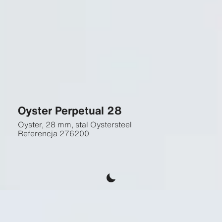
Oyster Perpetual 28
Oyster, 28 mm, stal Oystersteel
Referencja
276200