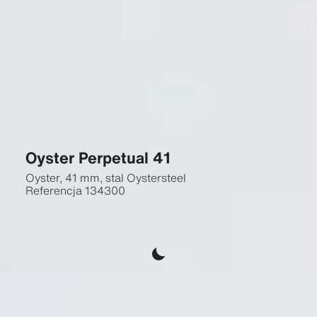
Oyster Perpetual 41
Oyster, 41 mm, stal Oystersteel
Referencja
134300