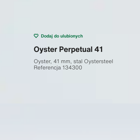
Dodaj do ulubionych
Oyster Perpetual 41
Oyster, 41 mm, stal Oystersteel
Referencja
134300