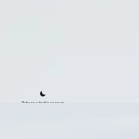
Zobacz w trybie nocnym