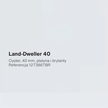
Land-Dweller 40
Oyster, 40 mm, platyna i brylanty
Referencja
127386TBR