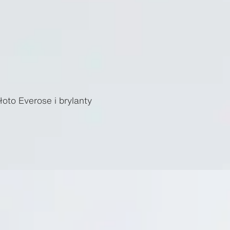
łoto Everose i brylanty