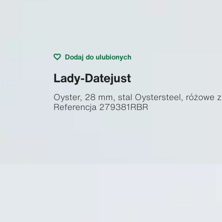
Dodaj do ulubionych
Lady-Datejust
Oyster, 28 mm, stal Oystersteel, różowe z
Referencja
279381RBR