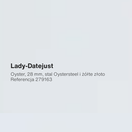
Lady-Datejust
Oyster, 28 mm, stal Oystersteel i żółte złoto
Referencja
279163