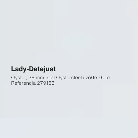
Lady-Datejust
Oyster, 28 mm, stal Oystersteel i żółte złoto
Referencja
279163