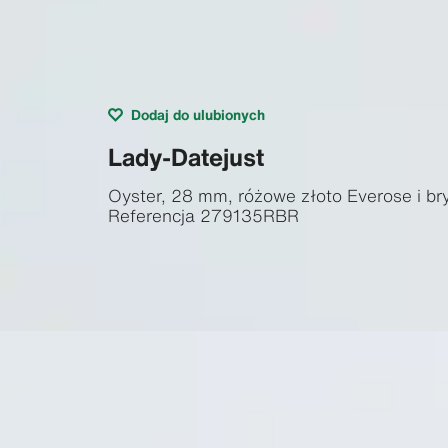
Dodaj do ulubionych
Lady-Datejust
Oyster, 28 mm, różowe złoto Everose i bry
Referencja
279135RBR