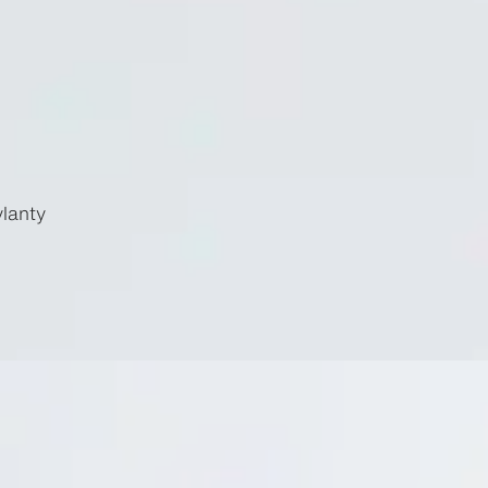
lanty