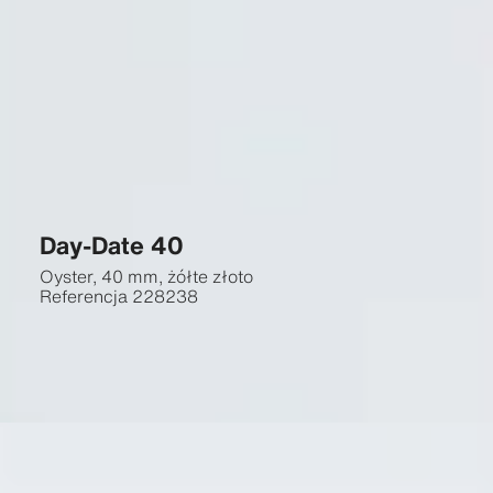
Day-Date 40
Oyster, 40 mm, żółte złoto
Referencja
228238