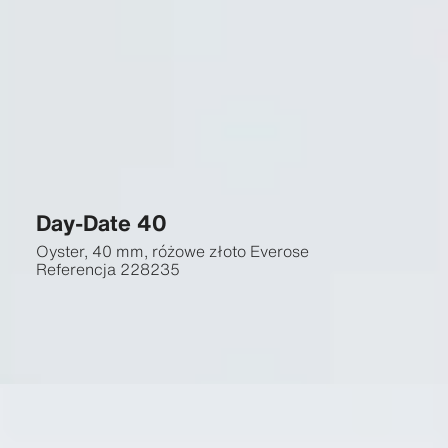
Day-Date 40
Oyster, 40 mm, różowe złoto Everose
Referencja
228235