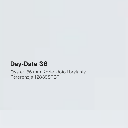
Day-Date 36
Oyster, 36 mm, żółte złoto i brylanty
Referencja
128398TBR