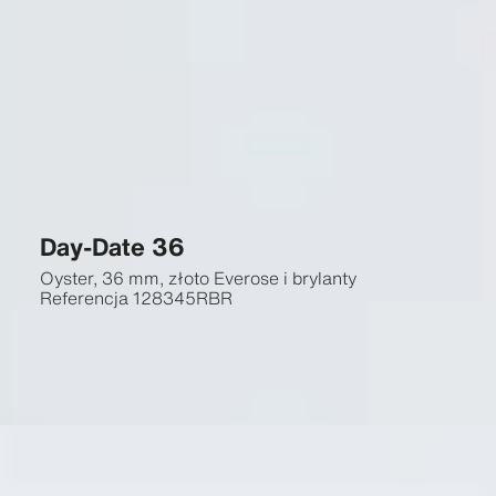
Day-Date 36
Oyster, 36 mm, złoto Everose i brylanty
Referencja
128345RBR