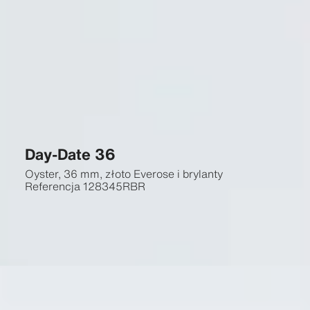
Day-Date 36
Oyster, 36 mm, złoto Everose i brylanty
Referencja
128345RBR