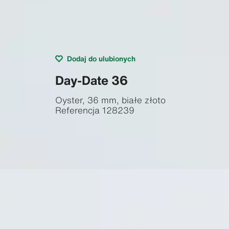
Dodaj do ulubionych
Day-Date 36
Oyster, 36 mm, białe złoto
Referencja
128239