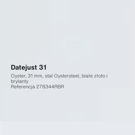
Datejust 31
Oyster, 31 mm, stal Oystersteel, białe złoto i
brylanty
Referencja
278344RBR