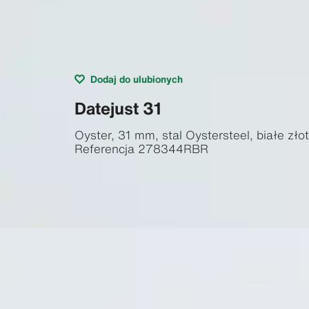
Dodaj do ulubionych
Datejust 31
Oyster, 31 mm, stal Oystersteel, białe złot
Referencja
278344RBR