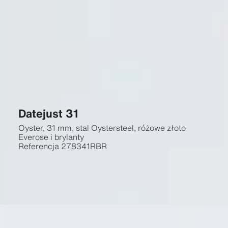
Datejust 31
Oyster, 31 mm, stal Oystersteel, różowe złoto
Everose i brylanty
Referencja
278341RBR