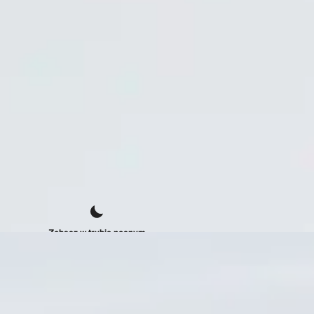
Zobacz w trybie nocnym