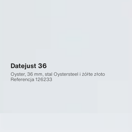
Datejust 36
Oyster, 36 mm, stal Oystersteel i żółte złoto
Referencja
126233