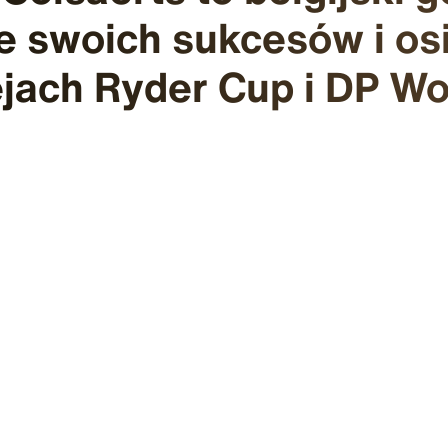
e swoich sukcesów i os
ejach Ryder Cup i DP Wo