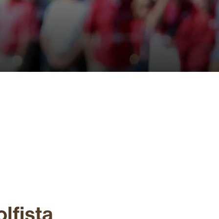
lfista