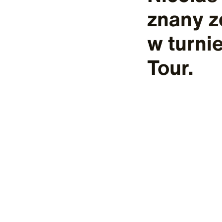
znany z
w turni
Tour.