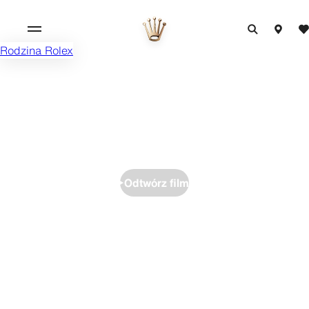
Rodzina Rolex
Odtwórz film