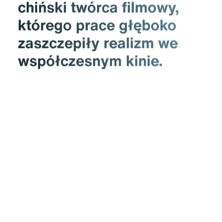
chiński twórca filmowy,
którego prace głęboko
zaszczepiły realizm we
współczesnym kinie.