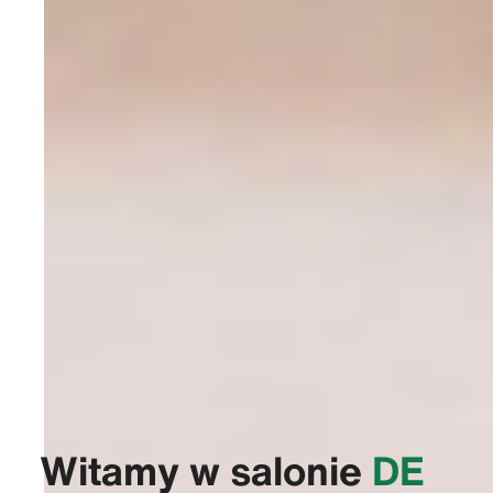
Witamy w salonie
‭DE