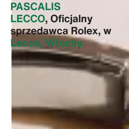
PASCALIS
LECCO‬
, Oficjalny
sprzedawca Rolex, w
Lecce, Włochy