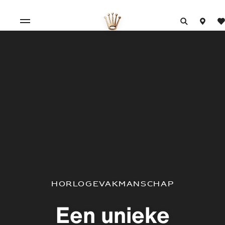
Horloge­vakmanschap
Een unieke