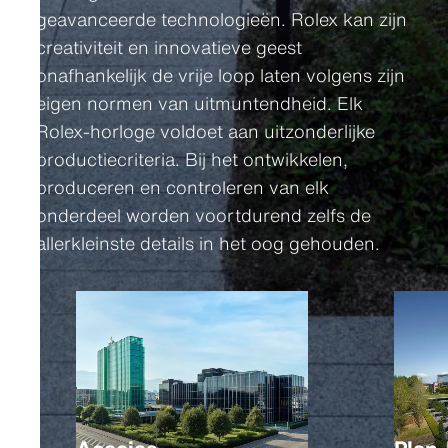
geavanceerde technologieën. Rolex kan zijn
creativiteit en innovatieve geest
onafhankelijk de vrije loop laten volgens zijn
eigen normen van uitmuntendheid. Elk
Rolex-horloge voldoet aan uitzonderlijke
productiecriteria. Bij het ontwikkelen,
produceren en controleren van elk
onderdeel worden voortdurend zelfs de
allerkleinste details in het oog gehouden.