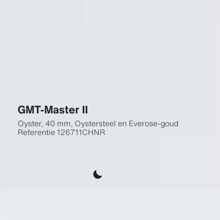
GMT-Master II
Oyster, 40 mm, Oystersteel en Everose-goud
Referentie
126711CHNR