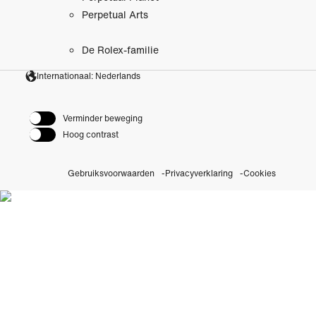
Perpetual Arts
De Rolex-familie
Internationaal: Nederlands
Verminder beweging
Hoog contrast
Gebruiksvoorwaarden
Privacyverklaring
Cookies