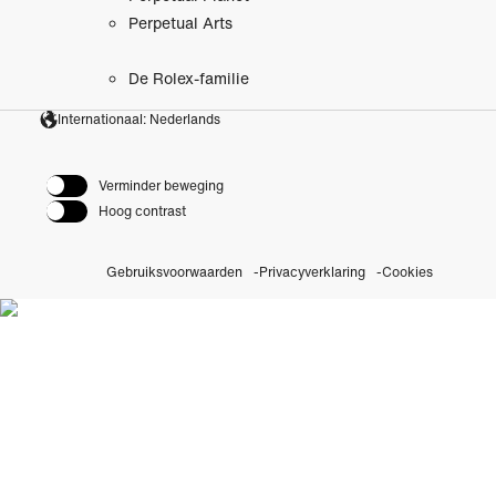
Perpetual Arts
De Rolex-familie
Internationaal: Nederlands
Verminder beweging
Hoog contrast
Gebruiksvoorwaarden
Privacyverklaring
Cookies