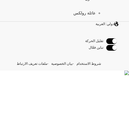
عائلة رولكس
دولي: العربية
تقليل الحركة
تباين فعّال
شروط الاستخدام
بيان الخصوصية
ملفات تعريف الارتباط