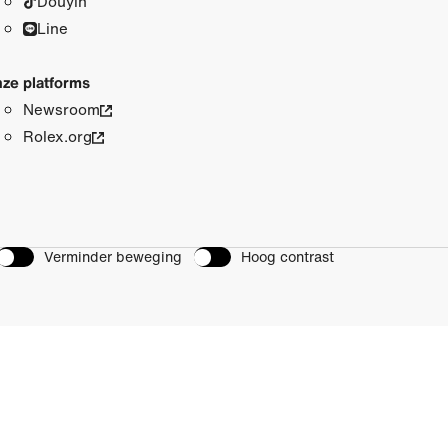
Douyin
Line
ze platforms
Newsroom
Rolex.org
Verminder beweging
Hoog contrast