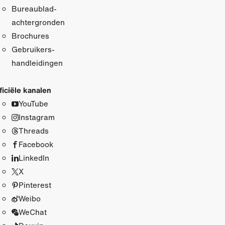
Bureaublad­
achtergronden
Brochures
Gebruikers­
handleidingen
ficiële kanalen
YouTube
Instagram
Threads
Facebook
LinkedIn
X
Pinterest
Weibo
WeChat