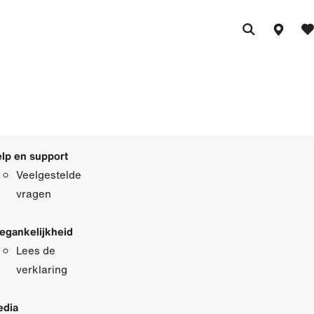
lp en support
Veelgestelde
vragen
egankelijkheid
Lees de
verklaring
dia