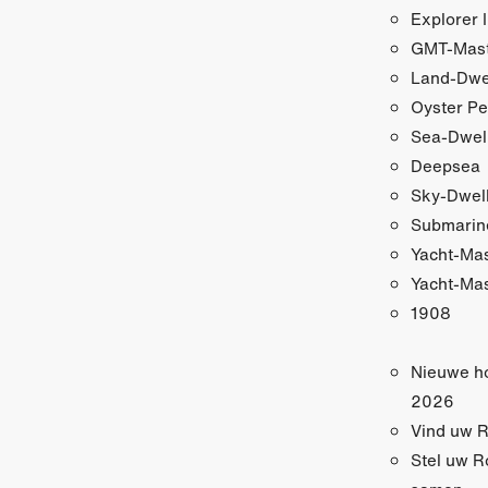
Explorer I
GMT-Maste
Land-Dwe
Oyster Pe
Sea-Dwel
Deepsea
Sky-Dwel
Submarin
Yacht-Ma
Yacht-Mas
1908
Nieuwe h
2026
Vind uw R
Stel uw R