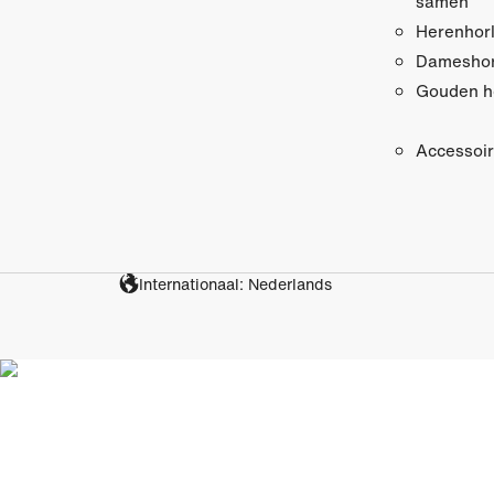
samen
Herenhor
Dameshor
Gouden h
Accessoi
Internationaal: Nederlands