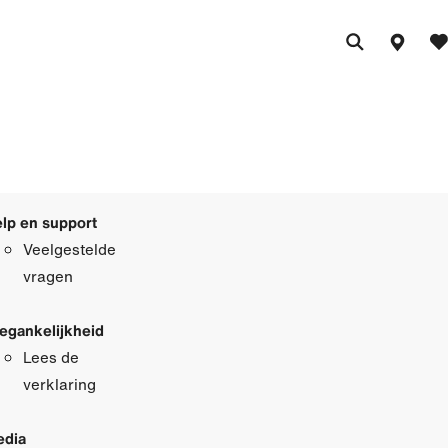
lp en support
Veelgestelde
vragen
egankelijkheid
Lees de
verklaring
dia