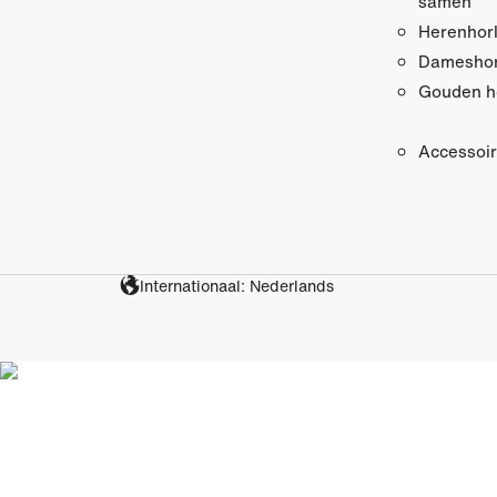
samen
Herenhor
Dameshor
Gouden h
Accessoi
Internationaal: Nederlands