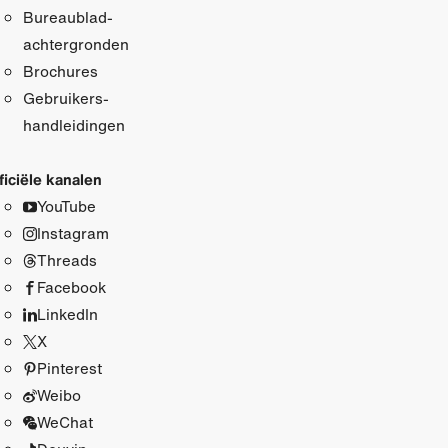
Bureaublad­
achtergronden
Brochures
Gebruikers­
handleidingen
ficiële kanalen
YouTube
Instagram
Threads
Facebook
LinkedIn
X
Pinterest
Weibo
WeChat