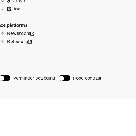
Douyin
Line
ze platforms
Newsroom
Rolex.org
Verminder beweging
Hoog contrast