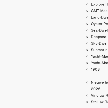
Explorer I
GMT-Maste
Land-Dwe
Oyster Pe
Sea-Dwel
Deepsea
Sky-Dwel
Submarin
Yacht-Ma
Yacht-Mas
1908
Nieuwe h
2026
Vind uw R
Stel uw R