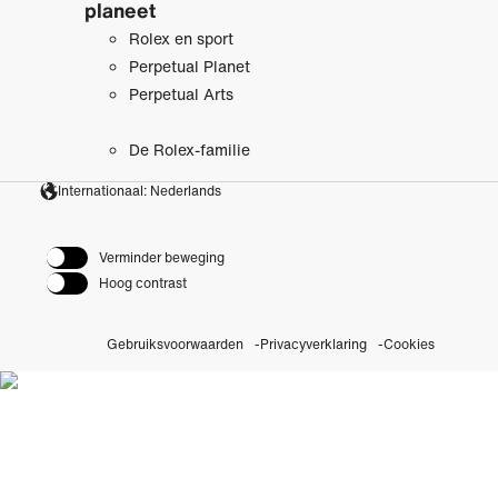
planeet
Rolex en sport
Perpetual Planet
Perpetual Arts
De Rolex-familie
Internationaal: Nederlands
Verminder beweging
Hoog contrast
Gebruiksvoorwaarden
Privacyverklaring
Cookies