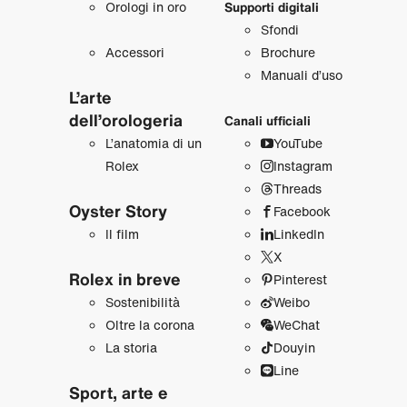
Orologi in oro
Supporti digitali
Sfondi
Accessori
Brochure
Manuali d’uso
L’arte
dell’orologeria
Canali ufficiali
L’anatomia di un
YouTube
Rolex
Instagram
Threads
Oyster Story
Facebook
Il film
LinkedIn
X
Rolex in breve
Pinterest
Sostenibilità
Weibo
Oltre la corona
WeChat
La storia
Douyin
Line
Sport, arte e