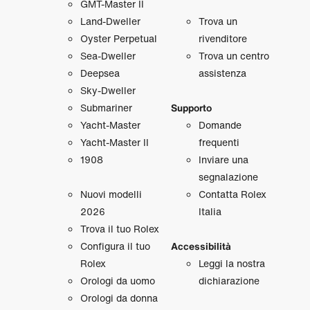
GMT‑Master II
Land‑Dweller
Trova un
Oyster Perpetual
rivenditore
Sea‑Dweller
Trova un centro
Deepsea
assistenza
Sky‑Dweller
Submariner
Supporto
Yacht‑Master
Domande
Yacht‑Master II
frequenti
1908
Inviare una
segnalazione
Nuovi modelli
Contatta Rolex
2026
Italia
Trova il tuo Rolex
Configura il tuo
Accessibilità
Rolex
Leggi la nostra
Orologi da uomo
dichiarazione
Orologi da donna