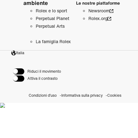
ambiente
Le nostre piattaforme
Rolex e lo sport
Newsroom
Perpetual Planet
Rolex.org
Perpetual Arts
La famiglia Rolex
Italia
Riduci il movimento
Attiva il contrasto
Condizioni d’uso
Informativa sulla privacy
Cookies