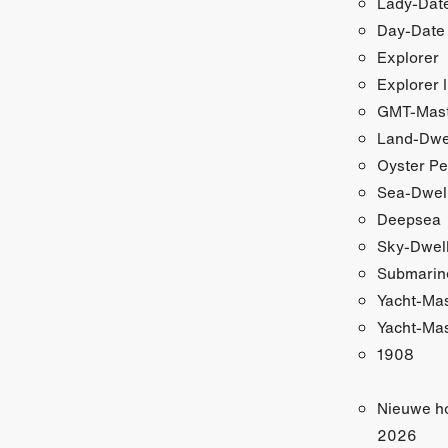
Lady-Date
Day-Date
Explorer
Explorer I
GMT-Maste
Land-Dwe
Oyster Pe
Sea-Dwel
Deepsea
Sky-Dwel
Submarin
Yacht-Ma
Yacht-Mas
1908
Nieuwe h
2026