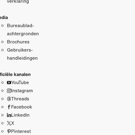
verklaring
dia
Bureaublad­
achtergronden
Brochures
Gebruikers­
handleidingen
ficiële kanalen
YouTube
Instagram
Threads
Facebook
LinkedIn
X
Pinterest