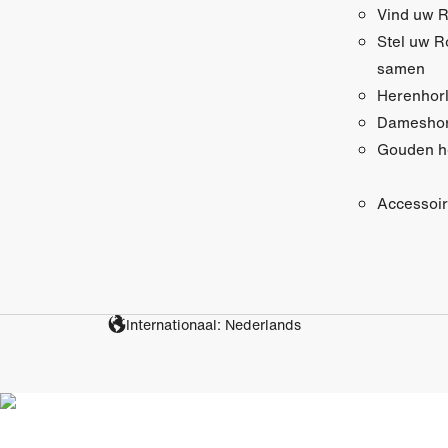
Vind uw R
Stel uw R
samen
Herenhor
Dameshor
Gouden h
Accessoi
Internationaal: Nederlands