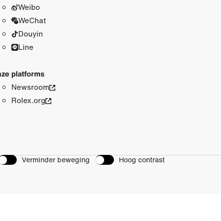
Weibo
WeChat
Douyin
Line
ze platforms
Newsroom
Rolex.org
Verminder beweging
Hoog contrast