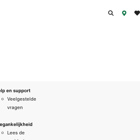
lp en support
Veelgestelde
vragen
egankelijkheid
Lees de