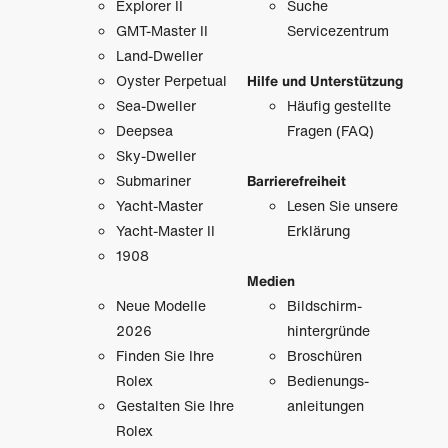
Explorer II
Suche
GMT-Master II
Servicezentrum
Land-Dweller
Oyster Perpetual
Hilfe und Unterstützung
Sea-Dweller
Häufig gestellte
Deepsea
Fragen (FAQ)
Sky-Dweller
Submariner
Barrierefreiheit
Yacht-Master
Lesen Sie unsere
Yacht-Master II
Erklärung
1908
Medien
Neue Modelle
Bildschirm­
2026
hintergründe
Finden Sie Ihre
Broschüren
Rolex
Bedienungs­
Gestalten Sie Ihre
anleitungen
Rolex