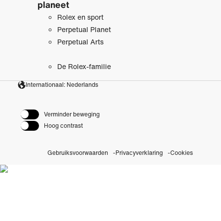
planeet
Rolex en sport
Perpetual Planet
Perpetual Arts
De Rolex-familie
Internationaal: Nederlands
Verminder beweging
Hoog contrast
Gebruiksvoorwaarden
Privacyverklaring
Cookies