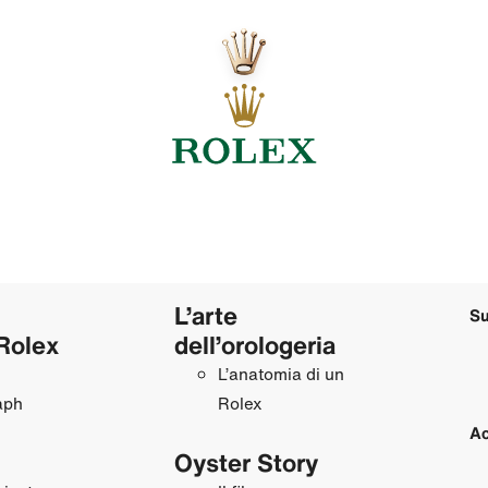
L’arte
Su
Rolex
dell’orologeria
L’anatomia di un
aph
Rolex
Ac
Oyster Story