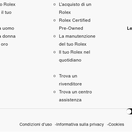
uo Rolex
L’acquisto di un
il tuo
Rolex
Rolex Certified
da uomo
Le
Pre‑Owned
a donna
La manutenzione
 oro
del tuo Rolex
Il tuo Rolex nel
quotidiano
Trova un
rivenditore
Trova un centro
assistenza
Condizioni d’uso
Informativa sulla privacy
Cookies