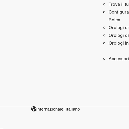
Trova il t
Configura 
Rolex
Orologi 
Orologi d
Orologi in
Accessori
Internazionale: Italiano