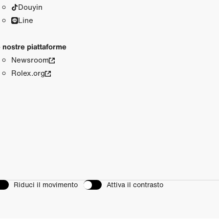
Douyin
Line
 nostre piattaforme
Newsroom
Rolex.org
Riduci il movimento
Attiva il contrasto