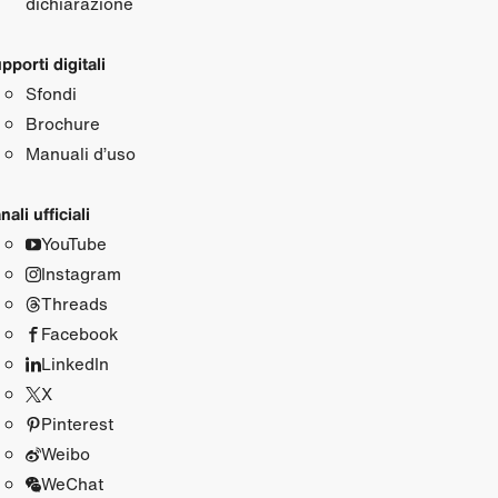
dichiarazione
pporti digitali
Sfondi
Brochure
Manuali d’uso
nali ufficiali
YouTube
Instagram
Threads
Facebook
LinkedIn
X
Pinterest
Weibo
WeChat