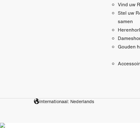
Vind uw R
Stel uw R
samen
Herenhor
Dameshor
Gouden h
Accessoi
Internationaal: Nederlands