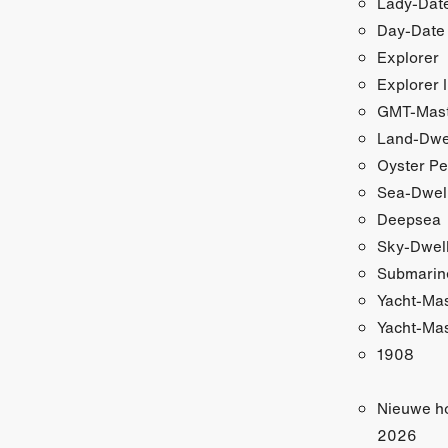
Lady-Date
Day-Date
Explorer
Explorer I
GMT-Maste
Land-Dwe
Oyster Pe
Sea-Dwel
Deepsea
Sky-Dwel
Submarin
Yacht-Ma
Yacht-Mas
1908
Nieuwe h
2026