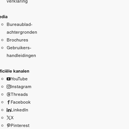
verklaring
dia
Bureaublad­
achtergronden
Brochures
Gebruikers­
handleidingen
ficiële kanalen
YouTube
Instagram
Threads
Facebook
LinkedIn
X
Pinterest