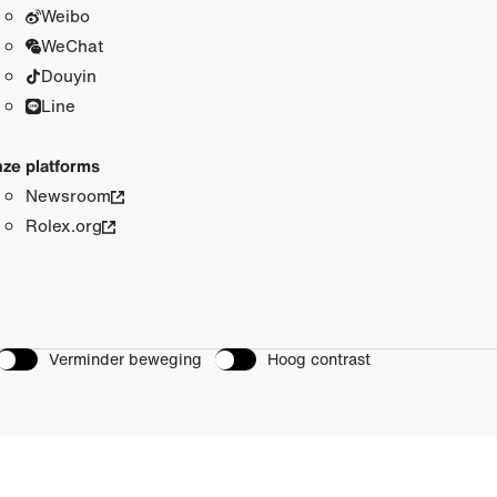
Weibo
WeChat
Douyin
Line
ze platforms
Newsroom
Rolex.org
Verminder beweging
Hoog contrast