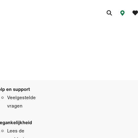
lp en support
Veelgestelde
vragen
egankelijkheid
Lees de