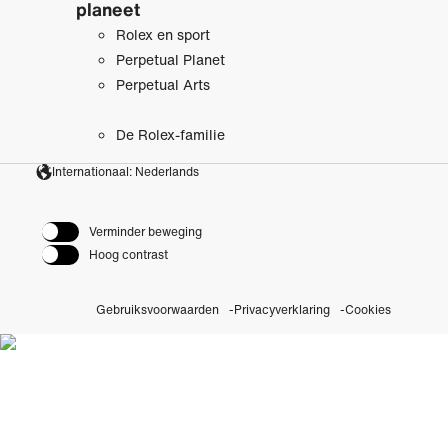
planeet
Rolex en sport
Perpetual Planet
Perpetual Arts
De Rolex-familie
Internationaal: Nederlands
Verminder beweging
Hoog contrast
Gebruiksvoorwaarden
Privacyverklaring
Cookies