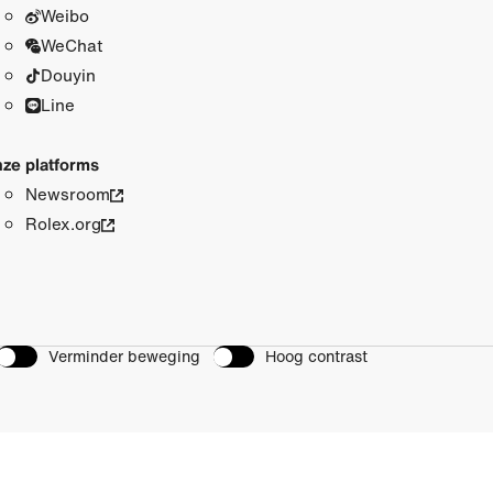
Weibo
WeChat
Douyin
Line
ze platforms
Newsroom
Rolex.org
Verminder beweging
Hoog contrast