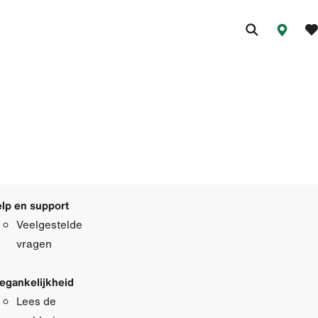
lp en support
Veelgestelde
vragen
egankelijkheid
Lees de