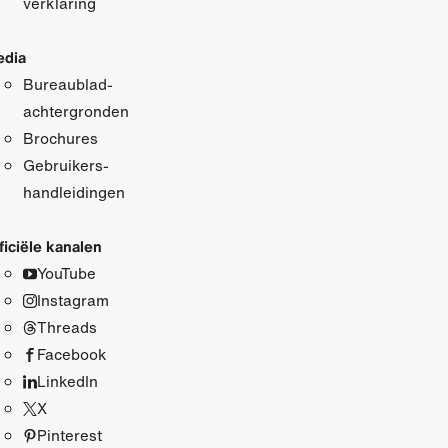
verklaring
dia
Bureaublad­
achtergronden
Brochures
Gebruikers­
handleidingen
ficiële kanalen
YouTube
Instagram
Threads
Facebook
LinkedIn
X
Pinterest