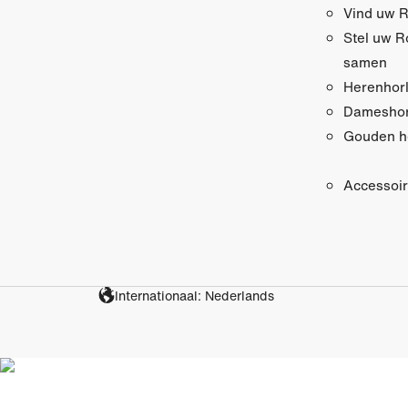
Vind uw R
Stel uw R
samen
Herenhor
Dameshor
Gouden h
Accessoi
Internationaal: Nederlands