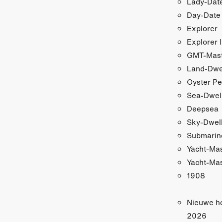
Lady-Date
Day-Date
Explorer
Explorer I
GMT-Maste
Land-Dwe
Oyster Pe
Sea-Dwel
Deepsea
Sky-Dwel
Submarin
Yacht-Ma
Yacht-Mas
1908
Nieuwe h
2026