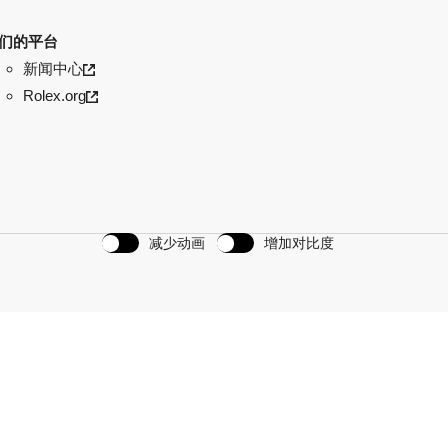
们的平台
新闻中心
Rolex.org
减少动画
增加对比度