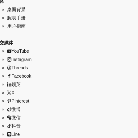
体
桌面背景
腕表手册
用户指南
交媒体
YouTube
Instagram
Threads
Facebook
领英
X
Pinterest
微博
微信
抖音
Line