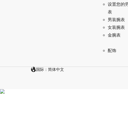
设置您的
表
男装腕表
女装腕表
金腕表
配饰
国际：简体中文