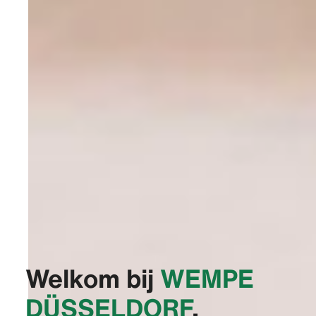
Welkom bij
‭WEMPE
DÜSSELDORF‬
,