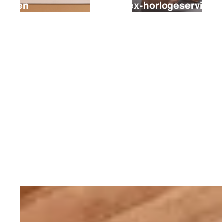
kopen
Rolex-horlogeservice