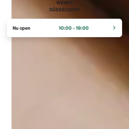
‭WEMPE
DÜSSELDORF‬
Nu open
10:00 - 19:00