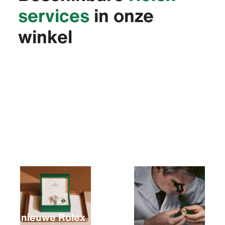
services
in onze
winkel
Een nieuwe Rolex