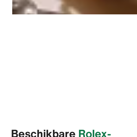
Beschikbare
Rolex-