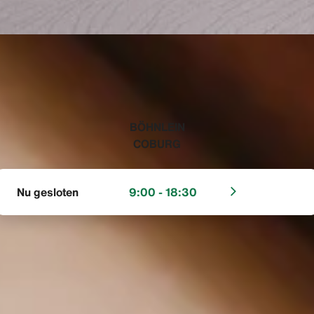
‭BÖHNLEIN
COBURG‬
Nu gesloten
9:00 - 18:30