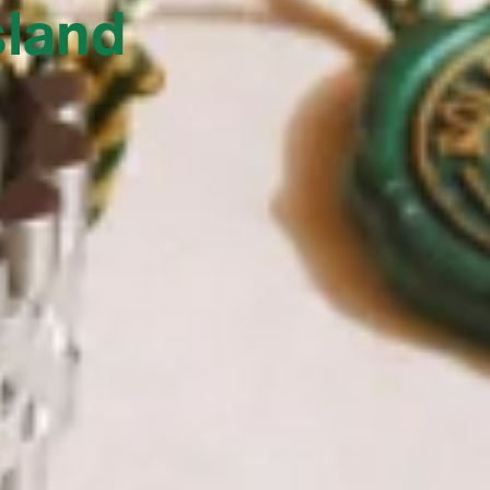
sland