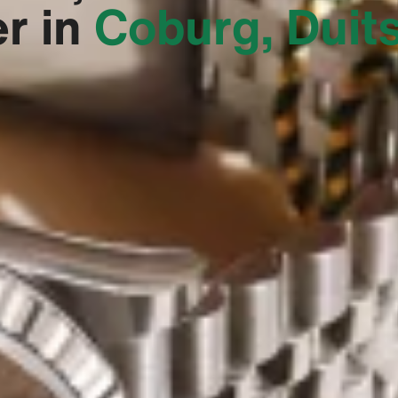
er in
Coburg, Duit