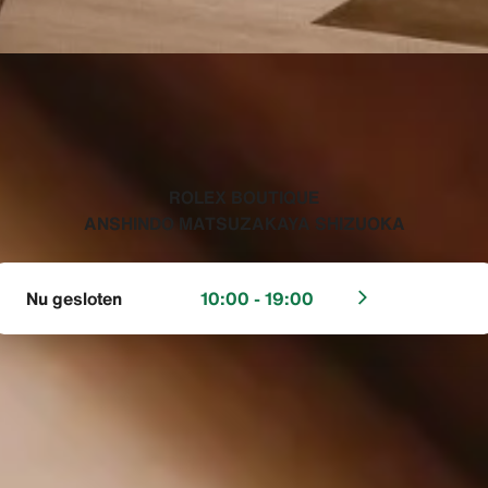
‭ROLEX BOUTIQUE
ANSHINDO MATSUZAKAYA SHIZUOKA‬
Nu gesloten
10:00 - 19:00