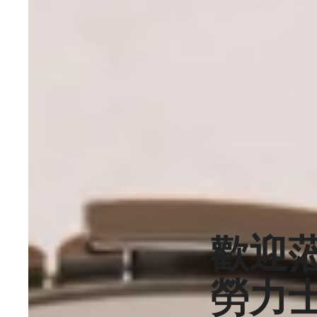
歡迎
勞力