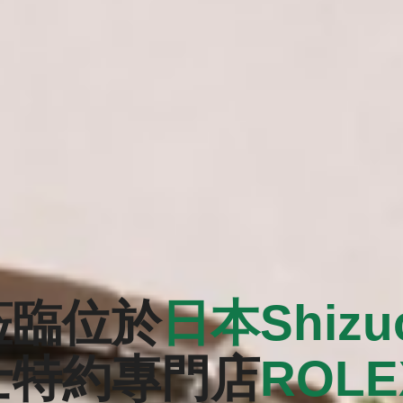
蒞臨位於
日本Shizu
士特約專門店
‭ROL