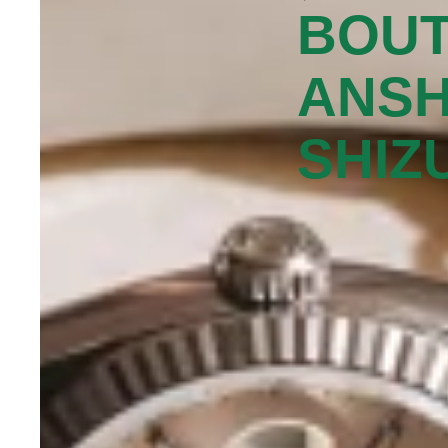
BOUT
ANSH
SHIZ