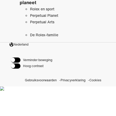
planeet
Rolex en sport
Perpetual Planet
Perpetual Arts
De Rolex-familie
Nederland
Verminder beweging
Hoog contrast
Gebruiksvoorwaarden
Privacyverklaring
Cookies