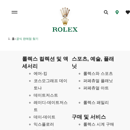
홈
공식 판매점 찾기
/
롤렉스 컬렉션 및 액
스포츠, 예술, 플래
세서리
닛
에어-킹
롤렉스와 스포츠
코스모그래프 데이
퍼페츄얼 플래닛
토나
퍼페츄얼 아트
데이트저스트
레이디-데이트저스
롤렉스 패밀리
트
구매 및 서비스
데이-데이트
익스플로러
롤렉스 시계 구매