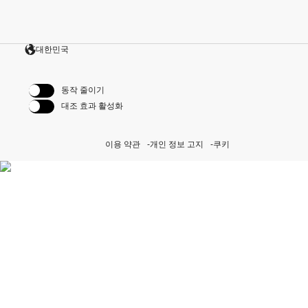
대한민국
동작 줄이기
대조 효과 활성화
이용 약관
개인 정보 고지
쿠키