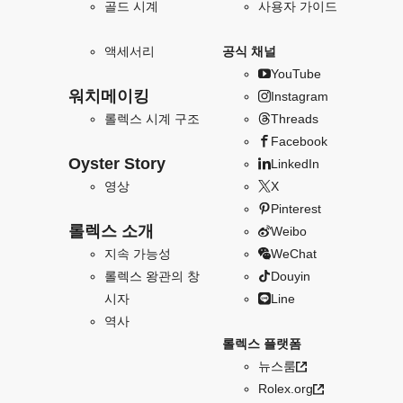
골드 시계
사용자 가이드
액세서리
공식 채널
YouTube
워치메이킹
Instagram
롤렉스 시계 구조
Threads
Facebook
Oyster Story
LinkedIn
영상
X
Pinterest
롤렉스 소개
Weibo
지속 가능성
WeChat
롤렉스 왕관의 창
Douyin
시자
Line
역사
롤렉스 플랫폼
뉴스룸
Rolex.org