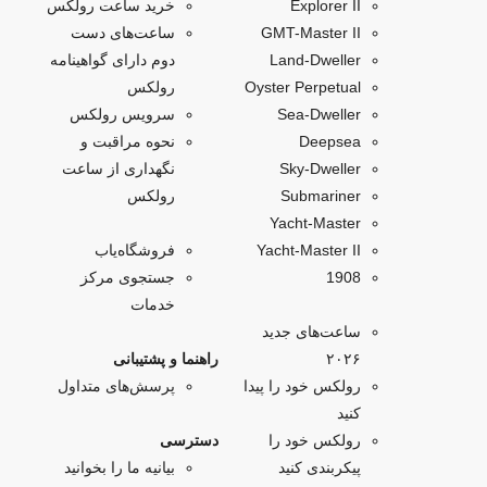
Explorer II
خرید ساعت رولکس
GMT-Master II
ساعت‌های دست
Land-Dweller
دوم دارای گواهینامه
Oyster Perpetual
رولکس
Sea-Dweller
سرویس رولکس
Deepsea
نحوه مراقبت و
Sky‑Dweller
نگهداری از ساعت
Submariner
رولکس
Yacht‑Master
Yacht-Master II
فروشگاه‌یاب
1908
جستجوی مرکز
خدمات
ساعت‌های جدید
۲۰۲۶
راهنما و پشتیبانی
رولکس خود را پیدا
پرسش‌های متداول
کنید
رولکس خود را
دسترسی
پیکربندی کنید
بیانیه ما را بخوانید