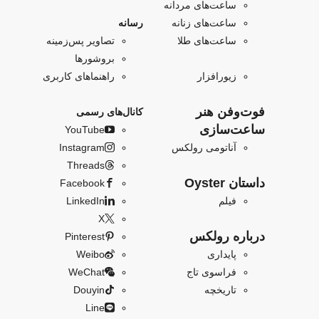
ساعت‌های مردانه
ساعت‌های زنانه
رسانه
ساعت‌های طلا
تصاویر پس‌زمینه
بروشورها
زیورافزار
راهنماهای کاربری
فو‌‌ت‌وفن هنر
کانال‌های رسمی
ساعت‌سازی
YouTube
آناتومی رولکس
Instagram
Threads
داستان Oyster
Facebook
فیلم
LinkedIn
X
درباره رولکس
Pinterest
پایداری
Weibo
فراسوی تاج
WeChat
تاریخچه
Douyin
Line