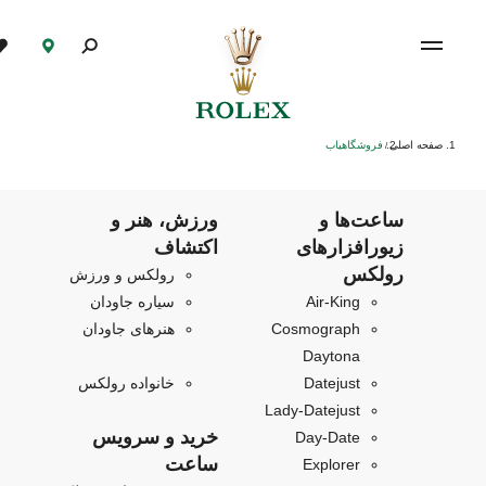
صفحه اصلی
فروشگاهیاب
/
ساعت‌ها و
ورزش، هنر و
زیورافزارهای
اکتشاف
رولکس
رولکس و ورزش
Air‑King
سیاره جاودان
Cosmograph
هنرهای جاودان
Daytona
Datejust
خانواده رولکس
Lady-Datejust
خرید و سرویس
Day-Date
ساعت
Explorer